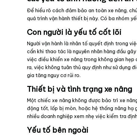
Để hiểu rõ cách đảm bảo an toàn xe nâng, chú
quá trình vận hành thiết bị này. Có ba nhóm yế
Con người là yếu tố cốt lõi
Người vận hành là nhân tố quyết định trong v
cẩn khi thao tác là nguyên nhân hàng đầu gây 
việc điều khiển xe nâng trong không gian hẹp
ra, việc không tuân thủ quy định như sử dụng đ
gia tăng nguy cơ rủi ro.
Thiết bị và tình trạng xe nâng
Một chiếc xe nâng không được bảo trì xe nâng
động tốt, lốp bị mòn, hoặc hệ thống nâng hạ g
nhiều doanh nghiệp xem nhẹ việc kiểm tra định
Yếu tố bên ngoài