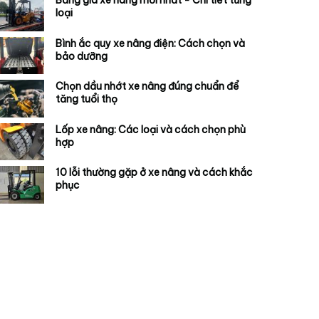
Bảng giá xe nâng mới nhất - Chi tiết từng
loại
Bình ắc quy xe nâng điện: Cách chọn và
bảo dưỡng
Chọn dầu nhớt xe nâng đúng chuẩn để
tăng tuổi thọ
Lốp xe nâng: Các loại và cách chọn phù
hợp
10 lỗi thường gặp ở xe nâng và cách khắc
phục