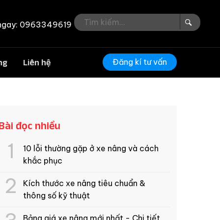
ngay: 0963349619
Đăng kí tư vấn
ng
Liên hệ
Bài đọc nhiều
10 lỗi thường gặp ở xe nâng và cách
khắc phục
Kích thước xe nâng tiêu chuẩn &
thông số kỹ thuật
Bảng giá xe nâng mới nhất - Chi tiết