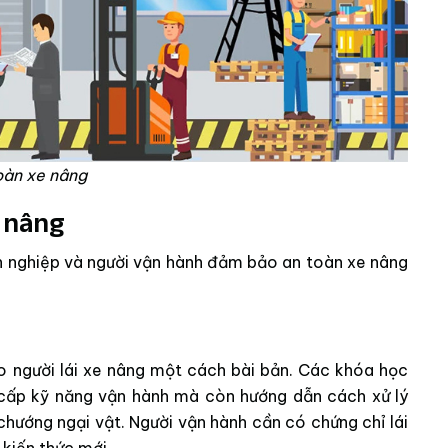
oàn xe nâng
e nâng
nh nghiệp và người vận hành đảm bảo an toàn xe nâng
 người lái xe nâng một cách bài bản. Các khóa học
cấp kỹ năng vận hành mà còn hướng dẫn cách xử lý
hướng ngại vật. Người vận hành cần có chứng chỉ lái