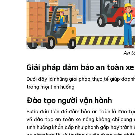
An t
Giải pháp đảm bảo an toàn x
Dưới đây là những giải pháp thực tế giúp doa
trong mọi tình huống.
Đào tạo người vận hành
Bước đầu tiên để đảm bảo an toàn là đào tạo
về đào tạo an toàn xe nâng không chỉ cung 
tình huống khẩn cấp như phanh gấp hay tránh c