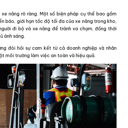
 xe nâng rõ ràng. Một số biện pháp cụ thể bao gồm
 báo, giới hạn tốc độ tối đa của xe nâng trong kho,
 người đi bộ và xe nâng để tránh va chạm, đồng thời
ủ ánh sáng.
ưng đòi hỏi sự cam kết từ cả doanh nghiệp và nhân
một môi trường làm việc an toàn và hiệu quả.