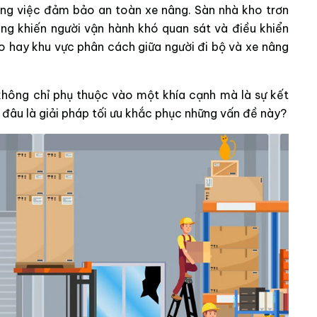
ong việc đảm bảo an toàn xe nâng. Sàn nhà kho trơn
áng khiến người vận hành khó quan sát và điều khiển
 hay khu vực phân cách giữa người đi bộ và xe nâng
không chỉ phụ thuộc vào một khía cạnh mà là sự kết
y đâu là giải pháp tối ưu khắc phục những vấn đề này?