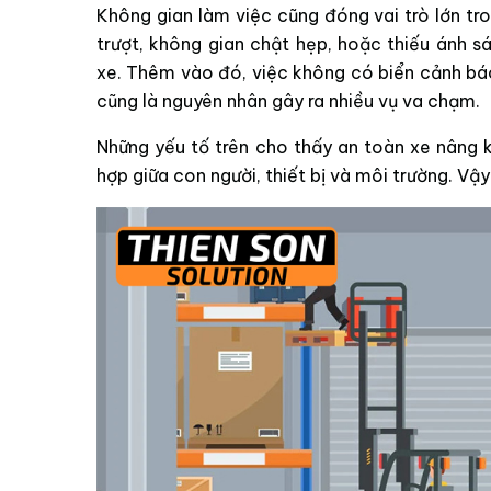
Không gian làm việc cũng đóng vai trò lớn tr
trượt, không gian chật hẹp, hoặc thiếu ánh s
xe. Thêm vào đó, việc không có biển cảnh báo
cũng là nguyên nhân gây ra nhiều vụ va chạm.
Những yếu tố trên cho thấy an toàn xe nâng 
hợp giữa con người, thiết bị và môi trường. Vậ