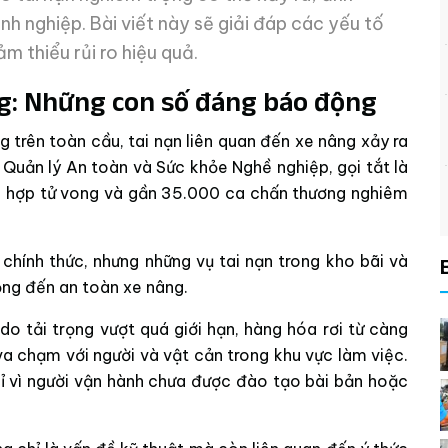
nh nghiệp. Bài viết này sẽ giải đáp các yếu tố
 thiểu rủi ro hiệu quả.
ng: Những con số đáng báo động
trên toàn cầu, tai nạn liên quan đến xe nâng xảy ra
Quản lý An toàn và Sức khỏe Nghề nghiệp, gọi tắt là
 hợp tử vong và gần 35.000 ca chấn thương nghiêm
chính thức, nhưng những vụ tai nạn trong kho bãi và
ọng đến an toàn xe nâng.
do tải trọng vượt quá giới hạn, hàng hóa rơi từ càng
a chạm với người và vật cản trong khu vực làm việc.
chỉ vì người vận hành chưa được đào tạo bài bản hoặc