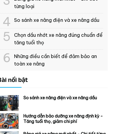
từng loại
So sánh xe nâng điện và xe nâng dầu
Chọn dầu nhớt xe nâng đúng chuẩn để
tăng tuổi thọ
Những điều cần biết để đảm bảo an
toàn xe nâng
Bài nổi bật
So sánh xe nâng điện và xe nâng dầu
Hướng dẫn bảo dưỡng xe nâng định kỳ -
Tăng tuổi thọ, giảm chi phí