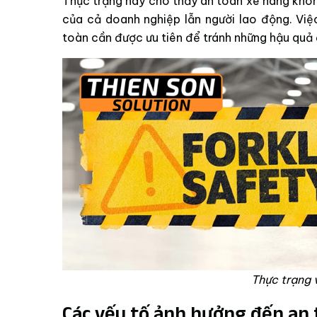
Thực trạng này cho thấy an toàn xe nâng không
của cả doanh nghiệp lẫn người lao động. Vi
toàn cần được ưu tiên để tránh những hậu quả 
Thực trạng 
Các yếu tố ảnh hưởng đến an 