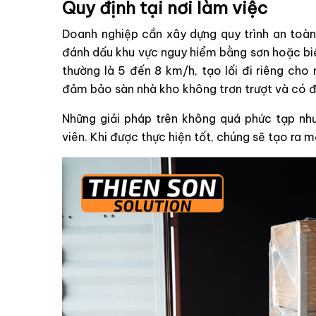
Quy định tại nơi làm việc
Doanh nghiệp cần xây dựng quy trình an toàn
đánh dấu khu vực nguy hiểm bằng sơn hoặc biển
thường là 5 đến 8 km/h, tạo lối đi riêng cho
đảm bảo sàn nhà kho không trơn trượt và có đ
Những giải pháp trên không quá phức tạp nh
viên. Khi được thực hiện tốt, chúng sẽ tạo ra 