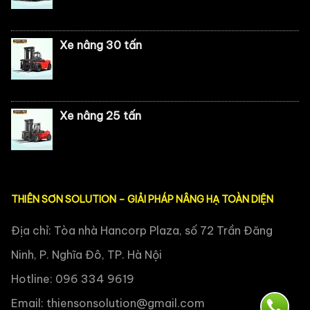
Xe nâng 30 tấn
Xe nâng 25 tấn
THIÊN SƠN SOLUTION – GIẢI PHÁP NÂNG HẠ TOÀN DIỆN
Địa chỉ: Tòa nhà Hancorp Plaza, số 72 Trần Đăng
Ninh, P. Nghĩa Đô, TP. Hà Nội
Hotline: 096 334 9619
Email:
thiensonsolution@gmail.com