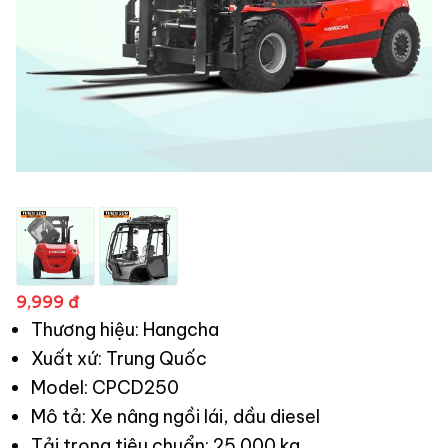
9,999 đ
Thương hiệu: Hangcha
Xuất xứ: Trung Quốc
Model: CPCD250
Mô tả: Xe nâng ngồi lái, dầu diesel
Tải trọng tiêu chuẩn: 25.000 kg