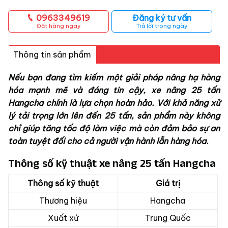
0963349619
Đăng ký tư vấn
Đặt hàng ngay
Trả lời trong ngày
Thông tin sản phẩm
Nếu bạn đang tìm kiếm một giải pháp nâng hạ hàng
hóa mạnh mẽ và đáng tin cậy, xe nâng 25 tấn
Hangcha chính là lựa chọn hoàn hảo. Với khả năng xử
lý tải trọng lớn lên đến 25 tấn, sản phẩm này không
chỉ giúp tăng tốc độ làm việc mà còn đảm bảo sự an
toàn tuyệt đối cho cả người vận hành lẫn hàng hóa.
Thông số kỹ thuật xe nâng 25 tấn Hangcha
Thông số kỹ thuật
Giá trị
Thương hiệu
Hangcha
Xuất xứ
Trung Quốc