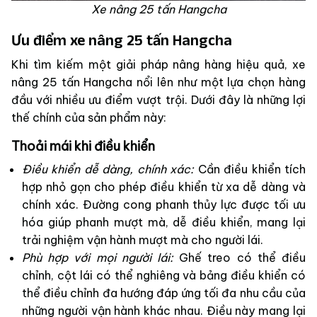
Xe nâng 25 tấn Hangcha
Ưu điểm xe nâng 25 tấn Hangcha
Khi tìm kiếm một giải pháp nâng hàng hiệu quả, xe
nâng 25 tấn Hangcha nổi lên như một lựa chọn hàng
đầu với nhiều ưu điểm vượt trội. Dưới đây là những lợi
thế chính của sản phẩm này:
Thoải mái khi điều khiển
Điều khiển dễ dàng, chính xác:
Cần điều khiển tích
hợp nhỏ gọn cho phép điều khiển từ xa dễ dàng và
chính xác. Đường cong phanh thủy lực được tối ưu
hóa giúp phanh mượt mà, dễ điều khiển, mang lại
trải nghiệm vận hành mượt mà cho người lái.
Phù hợp với mọi người lái:
Ghế treo có thể điều
chỉnh, cột lái có thể nghiêng và bảng điều khiển có
thể điều chỉnh đa hướng đáp ứng tối đa nhu cầu của
những người vận hành khác nhau. Điều này mang lại