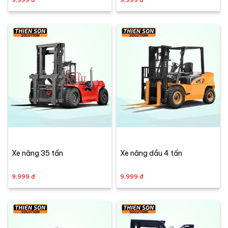
Xe nâng 35 tấn
Xe nâng dầu 4 tấn
9,999 đ
9,999 đ