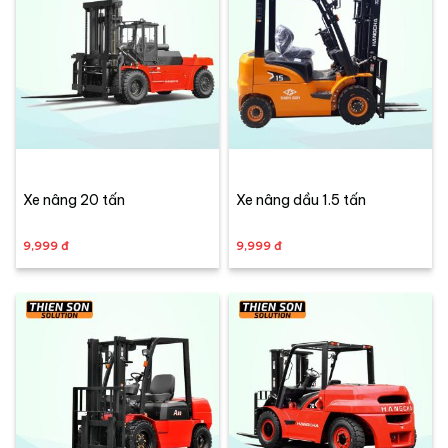
Xe nâng 20 tấn
Xe nâng dầu 1.5 tấn
9,999 đ
9,999 đ