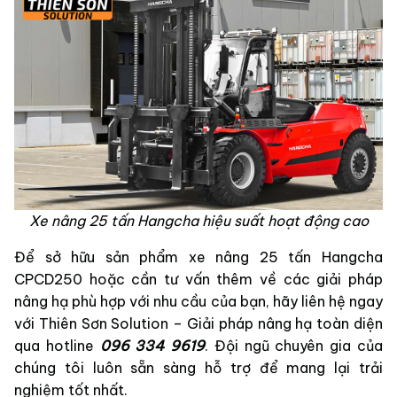
Xe nâng 25 tấn Hangcha hiệu suất hoạt động cao
Để sở hữu sản phẩm xe nâng 25 tấn Hangcha
CPCD250 hoặc cần tư vấn thêm về các giải pháp
nâng hạ phù hợp với nhu cầu của bạn, hãy liên hệ ngay
với Thiên Sơn Solution – Giải pháp nâng hạ toàn diện
qua hotline
096 334 9619
. Đội ngũ chuyên gia của
chúng tôi luôn sẵn sàng hỗ trợ để mang lại trải
nghiệm tốt nhất.