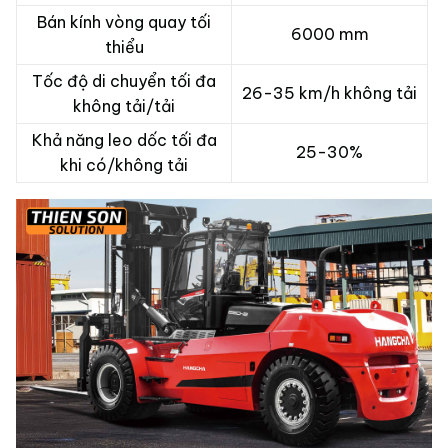
Bán kính vòng quay tối
6000 mm
thiểu
Tốc độ di chuyển tối đa
26-35 km/h không tải
không tải/tải
Khả năng leo dốc tối đa
25-30%
khi có/không tải