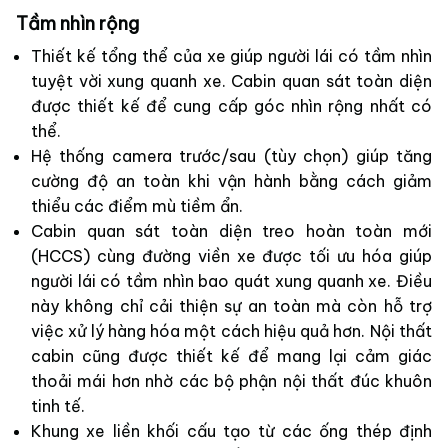
Tầm nhìn rộng
Thiết kế tổng thể của xe giúp người lái có tầm nhìn
tuyệt vời xung quanh xe. Cabin quan sát toàn diện
được thiết kế để cung cấp góc nhìn rộng nhất có
thể.
Hệ thống camera trước/sau (tùy chọn) giúp tăng
cường độ an toàn khi vận hành bằng cách giảm
thiểu các điểm mù tiềm ẩn.
Cabin quan sát toàn diện treo hoàn toàn mới
(HCCS) cùng đường viền xe được tối ưu hóa giúp
người lái có tầm nhìn bao quát xung quanh xe. Điều
này không chỉ cải thiện sự an toàn mà còn hỗ trợ
việc xử lý hàng hóa một cách hiệu quả hơn. Nội thất
cabin cũng được thiết kế để mang lại cảm giác
thoải mái hơn nhờ các bộ phận nội thất đúc khuôn
tinh tế.
Khung xe liền khối cấu tạo từ các ống thép định