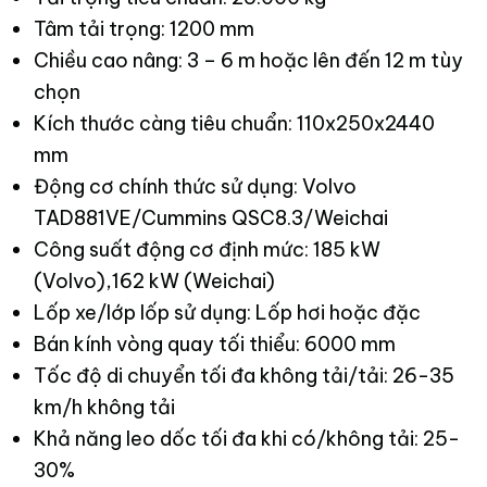
Tâm tải trọng: 1200 mm
Chiều cao nâng: 3 – 6 m hoặc lên đến 12 m tùy
chọn
Kích thước càng tiêu chuẩn: 110x250x2440
mm
Động cơ chính thức sử dụng: Volvo
TAD881VE/Cummins QSC8.3/Weichai
Công suất động cơ định mức: 185 kW
(Volvo),162 kW (Weichai)
Lốp xe/lớp lốp sử dụng: Lốp hơi hoặc đặc
Bán kính vòng quay tối thiểu: 6000 mm
Tốc độ di chuyển tối đa không tải/tải: 26-35
km/h không tải
Khả năng leo dốc tối đa khi có/không tải: 25-
30%