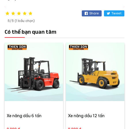
Share
Tweet
5/5 (1 bầu chọn)
Có thể bạn quan tâm
Xe nâng dầu 6 tấn
Xe nâng dầu 12 tấn
9,999 đ
9,999 đ