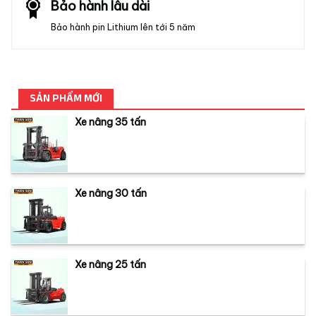
Bảo hành lâu dài
Bảo hành pin Lithium lên tới 5 năm
SẢN PHẨM MỚI
Xe nâng 35 tấn
Xe nâng 30 tấn
Xe nâng 25 tấn