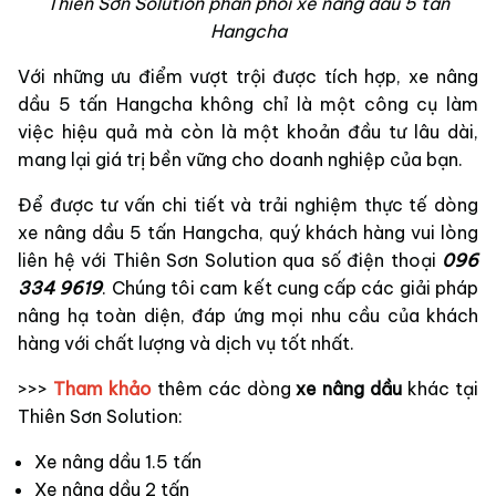
Thiên Sơn Solution phân phối xe nâng dầu 5 tấn
Hangcha
Với những ưu điểm vượt trội được tích hợp, xe nâng
dầu 5 tấn Hangcha không chỉ là một công cụ làm
việc hiệu quả mà còn là một khoản đầu tư lâu dài,
mang lại giá trị bền vững cho doanh nghiệp của bạn.
Để được tư vấn chi tiết và trải nghiệm thực tế dòng
xe nâng dầu 5 tấn Hangcha, quý khách hàng vui lòng
liên hệ với Thiên Sơn Solution qua số điện thoại
096
334 9619
. Chúng tôi cam kết cung cấp các giải pháp
nâng hạ toàn diện, đáp ứng mọi nhu cầu của khách
hàng với chất lượng và dịch vụ tốt nhất.
>>>
Tham khảo
thêm các dòng
xe nâng dầu
khác tại
Thiên Sơn Solution:
Xe nâng dầu 1.5 tấn
Xe nâng dầu 2 tấn