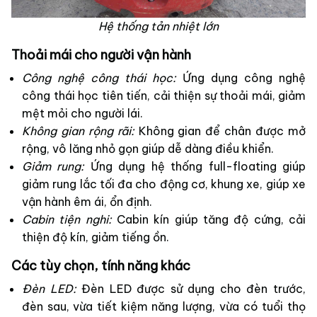
Hệ thống tản nhiệt lớn
Thoải mái cho người vận hành
Công nghệ công thái học:
Ứng dụng công nghệ
công thái học tiên tiến, cải thiện sự thoải mái, giảm
mệt mỏi cho người lái.
Không gian rộng rãi:
Không gian để chân được mở
rộng, vô lăng nhỏ gọn giúp dễ dàng điều khiển.
Giảm rung:
Ứng dụng hệ thống full-floating giúp
giảm rung lắc tối đa cho động cơ, khung xe, giúp xe
vận hành êm ái, ổn định.
Cabin tiện nghi:
Cabin kín giúp tăng độ cứng, cải
thiện độ kín, giảm tiếng ồn.
Các tùy chọn, tính năng khác
Đèn LED:
Đèn LED được sử dụng cho đèn trước,
đèn sau, vừa tiết kiệm năng lượng, vừa có tuổi thọ