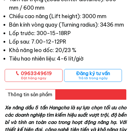
mm / 600 mm
Chiều cao nâng (Lift height): 3000 mm
Bán kính vòng quay (Turning radius): 3436 mm
Lốp trước: 300-15-18RP
Lốp sau: 7.00-12-12PR
Khả năng leo dốc: 20/23 %
Tiêu hao nhiên liệu: 4-6 lít/giờ
0963349619
Đăng ký tư vấn
Đặt hàng ngay
Trả lời trong ngày
Thông tin sản phẩm
Xe nâng dầu 5 tấn
Hangcha là sự lựa chọn tối ưu cho
các doanh nghiệp tìm kiếm hiệu suất vượt trội, độ bền
bỉ và tính an toàn cao trong hoạt động nâng hạ. Với
thiết kế hiện đại, công nghệ tiên tiến và khả năng tùy