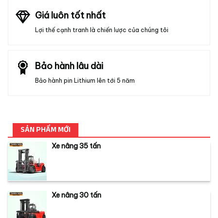
Giá luôn tốt nhất
Lợi thế cạnh tranh là chiến lược của chúng tôi
Bảo hành lâu dài
Bảo hành pin Lithium lên tới 5 năm
SẢN PHẨM MỚI
Xe nâng 35 tấn
Xe nâng 30 tấn