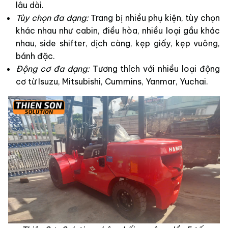
lâu dài.
Tùy chọn đa dạng:
Trang bị nhiều phụ kiện, tùy chọn
khác nhau như cabin, điều hòa, nhiều loại gầu khác
nhau, side shifter, dịch càng, kẹp giấy, kẹp vuông,
bánh đặc.
Động cơ đa dạng:
Tương thích với nhiều loại động
cơ từ Isuzu, Mitsubishi, Cummins, Yanmar, Yuchai.