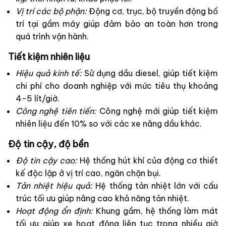
Vị trí các bộ phận:
Động cơ, trục, bộ truyền động bố
trí tại gầm máy giúp đảm bảo an toàn hơn trong
quá trình vận hành.
Tiết kiệm nhiên liệu
Hiệu quả kinh tế:
Sử dụng dầu diesel, giúp tiết kiệm
chi phí cho doanh nghiệp với mức tiêu thụ khoảng
4-5 lít/giờ.
Công nghệ tiên tiến:
Công nghệ mới giúp tiết kiệm
nhiên liệu đến 10% so với các xe nâng dầu khác.
Độ tin cậy, độ bền
Độ tin cậy cao:
Hệ thống hút khí của động cơ thiết
kế độc lập ở vị trí cao, ngăn chặn bụi.
Tản nhiệt hiệu quả:
Hệ thống tản nhiệt lớn với cấu
trúc tối ưu giúp nâng cao khả năng tản nhiệt.
Hoạt động ổn định:
Khung gầm, hệ thống làm mát
tối ưu giúp xe hoạt động liên tục trong nhiều giờ