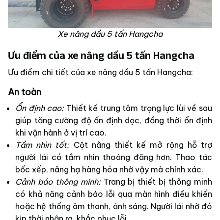
Xe nâng dầu 5 tấn Hangcha
Ưu điểm của xe nâng dầu 5 tấn Hangcha
Ưu điểm chi tiết của xe nâng dầu 5 tấn Hangcha:
An toàn
Ổn định cao:
Thiết kế trung tâm trọng lực lùi về sau
giúp tăng cường độ ổn định dọc, đồng thời ổn định
khi vận hành ở vị trí cao.
Tầm nhìn tốt:
Cột nâng thiết kế mở rộng hỗ trợ
người lái có tầm nhìn thoáng đãng hơn. Thao tác
bốc xếp, nâng hạ hàng hóa nhờ vậy mà chính xác.
Cảnh báo thông minh:
Trang bị thiết bị thông minh
có khả năng cảnh báo lỗi qua màn hình điều khiển
hoặc hệ thống âm thanh, ánh sáng. Người lái nhờ đó
kịp thời nhận ra, khắc phục lỗi.