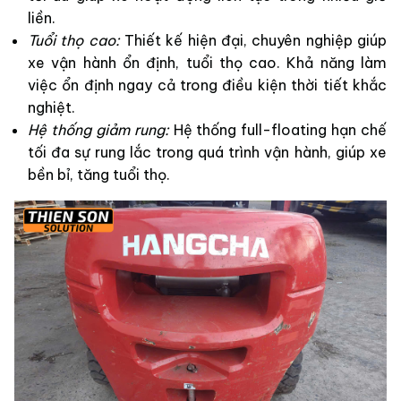
liền.
Tuổi thọ cao:
Thiết kế hiện đại, chuyên nghiệp giúp
xe vận hành ổn định, tuổi thọ cao. Khả năng làm
việc ổn định ngay cả trong điều kiện thời tiết khắc
nghiệt.
Hệ thống giảm rung:
Hệ thống full-floating hạn chế
tối đa sự rung lắc trong quá trình vận hành, giúp xe
bền bỉ, tăng tuổi thọ.