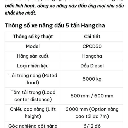
biến linh hoạt, dòng
xe nâng
này đáp ứng mọi nhu cầu
khắt khe nhất.
Thông số xe nâng dầu 5 tấn Hangcha
Thông số kỹ thuật
Chi tiết
Model
CPCD50
Hãng sản xuất
Hangcha
Loại nhiên liệu
Dầu Diesel
Tải trọng nâng (Rated
5000 kg
load)
Tâm tải trọng (Load
500 mm / 600 mm
center distance)
Chiều cao nâng (Lift
3000 mm (Option nâng
height)
cao tối đa 7m)
Góc nghiêng cột nâng
6/12 độ