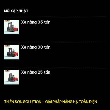
MỚI CẬP NHẬT
Xe nâng 35 tấn
Xe nâng 30 tấn
Xe nâng 25 tấn
THIÊN SƠN SOLUTION – GIẢI PHÁP NÂNG HẠ TOÀN DIỆN