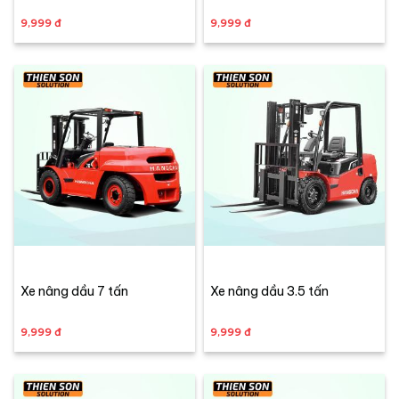
9,999 đ
9,999 đ
Xe nâng dầu 7 tấn
Xe nâng dầu 3.5 tấn
9,999 đ
9,999 đ