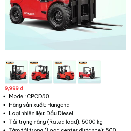
9,999 đ
Model: CPCD50
Hãng sản xuất: Hangcha
Loại nhiên liệu: Dầu Diesel
Tải trọng nâng (Rated load): 5000 kg
Tâm tải trọng (Load center distance): 500