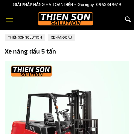
GIẢI PHÁP NÂNG HẠ TOÀN DIỆN -
Gọi ngay: 0963349619
THIÊN SƠN SOLUTION
»
XE NÂNG DẦU
Xe nâng dầu 5 tấn