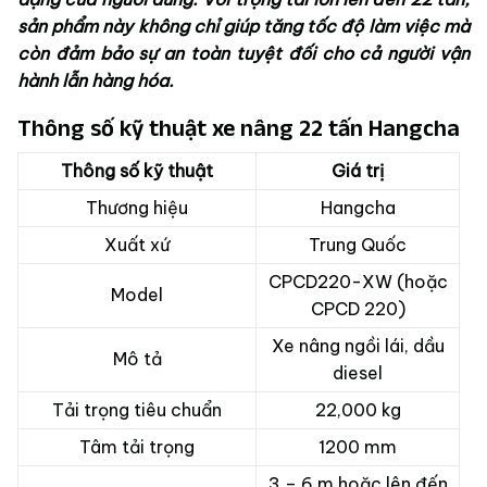
sản phẩm này không chỉ giúp tăng tốc độ làm việc mà
còn đảm bảo sự an toàn tuyệt đối cho cả người vận
hành lẫn hàng hóa.
Thông số kỹ thuật xe nâng 22 tấn Hangcha
Thông số kỹ thuật
Giá trị
Thương hiệu
Hangcha
Xuất xứ
Trung Quốc
CPCD220-XW (hoặc
Model
CPCD 220)
Xe nâng ngồi lái, dầu
Mô tả
diesel
Tải trọng tiêu chuẩn
22,000 kg
Tâm tải trọng
1200 mm
3 – 6 m hoặc lên đến