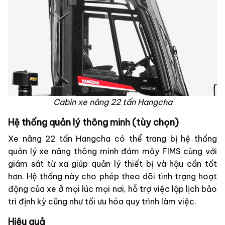
Cabin xe nâng 22 tấn Hangcha
Hệ thống quản lý thông minh (tùy chọn)
Xe nâng 22 tấn Hangcha có thể trang bị hệ thống
quản lý xe nâng thông minh đám mây FIMS cùng với
giám sát từ xa giúp quản lý thiết bị và hậu cần tốt
hơn. Hệ thống này cho phép theo dõi tình trạng hoạt
động của xe ở mọi lúc mọi nơi, hỗ trợ việc lập lịch bảo
trì định kỳ cũng như tối ưu hóa quy trình làm việc.
Hiệu quả