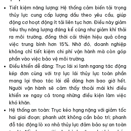
Tiết kiệm năng lượng: Hệ thống cảm biến tải trọng
thủy lực cung cấp lượng dầu theo yêu cầu, giúp
động cơ hoạt động ít tải liên tục hơn. Điều này giảm
tiêu thụ năng lượng đáng kể cũng như giảm khí thải
ra môi trường, đồng thời cải thiện hiệu quả công
việc trung bình hơn 15%. Nhờ đó, doanh nghiệp
không chỉ tiết kiệm chi phí vận hành mà còn góp
phần vào việc bảo vệ môi trường.
Điều khiển dễ dàng: Trục lái xi lanh ngang tác động
kép đơn cùng với trợ lực lái thủy lực toàn phần
mang lại thao tác lái dễ dàng hơn bao giờ hết.
Người vận hành sẽ cảm thấy thoải mái khi điều
khiển xe ngay cả trong những điều kiện làm việc
khó khăn.
Hệ thống an toàn: Trục kéo hạng nặng với giảm tốc
hai giai đoạn; phanh ướt không cần bảo trì; phanh
đỗ tác động lò xo nhả thủy lực đảm bảo sự an toàn