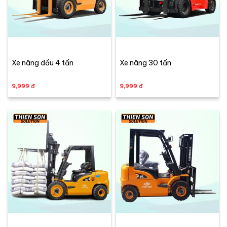
Xe nâng dầu 4 tấn
Xe nâng 30 tấn
9,999 đ
9,999 đ