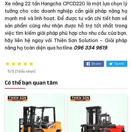
Xe nâng 22 tấn Hangcha CPCD220 là một lựa chọn lý
tưởng cho các doanh nghiệp cần giải pháp nâng hạ
mạnh mẽ và linh hoạt. Để được tư vấn chi tiết hơn về
sản phẩm cũng như nhận được hỗ trợ tốt nhất trong
việc tìm kiếm giải pháp phù hợp cho nhu cầu của bạn,
hãy liên hệ ngay với Thiên Sơn Solution – Giải pháp
nâng hạ toàn diện qua hotline
096 334 9619
.
Share
Tweet
5/5 (1 bầu chọn)
Có thể bạn quan tâm