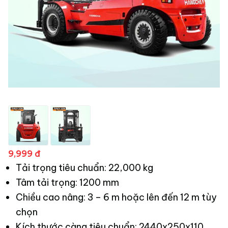
9,999 đ
Tải trọng tiêu chuẩn: 22,000 kg
Tâm tải trọng: 1200 mm
Chiều cao nâng: 3 – 6 m hoặc lên đến 12 m tùy
chọn
Kích thước càng tiêu chuẩn: 2440x250x110