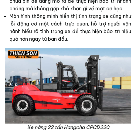
chứa pin dễ dàng mở ra để thực hiện bảo trì nhanh
chóng mà không gặp khó khăn gì về mặt cơ học.
Màn hình thông minh hiển thị tình trạng xe cũng như
lỗi động cơ một cách trực quan, hỗ trợ người vận
hành hiểu rõ tình trạng xe để thực hiện bảo trì hiệu
quả hơn ngay từ ban đầu.
Xe nâng 22 tấn Hangcha CPCD220