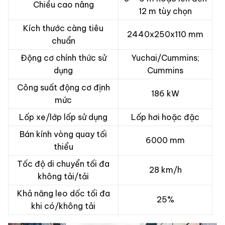
Chiều cao nâng
12 m tùy chọn
Kích thước càng tiêu
2440x250x110 mm
chuẩn
Động cơ chính thức sử
Yuchai/Cummins;
dụng
Cummins
Công suất động cơ định
186 kW
mức
Lốp xe/lớp lốp sử dụng
Lốp hơi hoặc đặc
Bán kính vòng quay tối
6000 mm
thiểu
Tốc độ di chuyển tối đa
28 km/h
không tải/tải
Khả năng leo dốc tối đa
25%
khi có/không tải