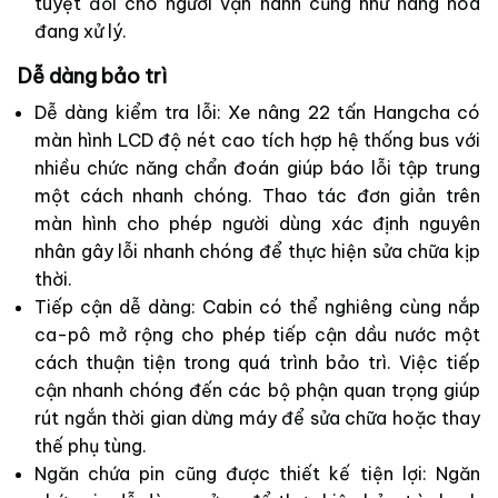
tuyệt đối cho người vận hành cũng như hàng hóa
đang xử lý.
Dễ dàng bảo trì
Dễ dàng kiểm tra lỗi: Xe nâng 22 tấn Hangcha có
màn hình LCD độ nét cao tích hợp hệ thống bus với
nhiều chức năng chẩn đoán giúp báo lỗi tập trung
một cách nhanh chóng. Thao tác đơn giản trên
màn hình cho phép người dùng xác định nguyên
nhân gây lỗi nhanh chóng để thực hiện sửa chữa kịp
thời.
Tiếp cận dễ dàng: Cabin có thể nghiêng cùng nắp
ca-pô mở rộng cho phép tiếp cận dầu nước một
cách thuận tiện trong quá trình bảo trì. Việc tiếp
cận nhanh chóng đến các bộ phận quan trọng giúp
rút ngắn thời gian dừng máy để sửa chữa hoặc thay
thế phụ tùng.
Ngăn chứa pin cũng được thiết kế tiện lợi: Ngăn