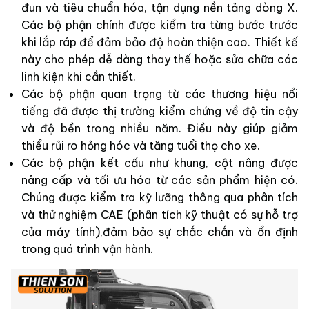
đun và tiêu chuẩn hóa, tận dụng nền tảng dòng X.
Các bộ phận chính được kiểm tra từng bước trước
khi lắp ráp để đảm bảo độ hoàn thiện cao. Thiết kế
này cho phép dễ dàng thay thế hoặc sửa chữa các
linh kiện khi cần thiết.
Các bộ phận quan trọng từ các thương hiệu nổi
tiếng đã được thị trường kiểm chứng về độ tin cậy
và độ bền trong nhiều năm. Điều này giúp giảm
thiểu rủi ro hỏng hóc và tăng tuổi thọ cho xe.
Các bộ phận kết cấu như khung, cột nâng được
nâng cấp và tối ưu hóa từ các sản phẩm hiện có.
Chúng được kiểm tra kỹ lưỡng thông qua phân tích
và thử nghiệm CAE (phân tích kỹ thuật có sự hỗ trợ
của máy tính),đảm bảo sự chắc chắn và ổn định
trong quá trình vận hành.