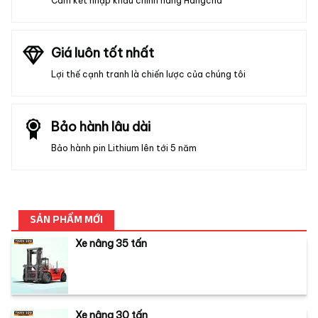
Cam kết nhập khẩu chính hãng Hangcha
Giá luôn tốt nhất
Lợi thế cạnh tranh là chiến lược của chúng tôi
Bảo hành lâu dài
Bảo hành pin Lithium lên tới 5 năm
SẢN PHẨM MỚI
Xe nâng 35 tấn
Xe nâng 30 tấn