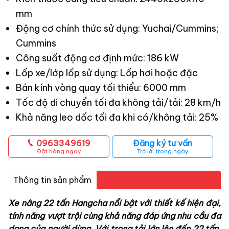
mm
Động cơ chính thức sử dụng: Yuchai/Cummins;
Cummins
Công suất động cơ định mức: 186 kW
Lốp xe/lớp lốp sử dụng: Lốp hơi hoặc đặc
Bán kính vòng quay tối thiểu: 6000 mm
Tốc độ di chuyển tối đa không tải/tải: 28 km/h
Khả năng leo dốc tối đa khi có/không tải: 25%
0963349619
Đăng ký tư vấn
Đặt hàng ngay
Trả lời trong ngày
Thông tin sản phẩm
Xe nâng 22 tấn Hangcha nổi bật với thiết kế hiện đại,
tính năng vượt trội cùng khả năng đáp ứng nhu cầu đa
dạng của người dùng. Với trọng tải lớn lên đến 22 tấn,