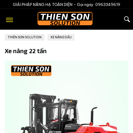
GIẢI PHÁP NÂNG HẠ TOÀN DIỆN -
Gọi ngay: 0963349619
THIÊN SƠN SOLUTION
»
XE NÂNG DẦU
Xe nâng 22 tấn