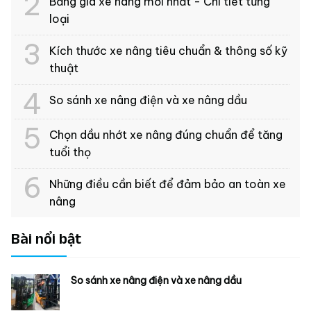
Bảng giá xe nâng mới nhất - Chi tiết từng
loại
Kích thước xe nâng tiêu chuẩn & thông số kỹ
thuật
So sánh xe nâng điện và xe nâng dầu
Chọn dầu nhớt xe nâng đúng chuẩn để tăng
tuổi thọ
Những điều cần biết để đảm bảo an toàn xe
nâng
Bài nổi bật
So sánh xe nâng điện và xe nâng dầu