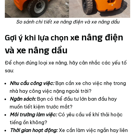
So sánh chi tiết xe nâng điện và xe nâng dầu
e nâng điện
Gợi ý khi lựa chọn x
và xe nâng dầu
Để chọn đúng loại xe nâng, hãy cân nhắc các yếu tố
sau:
Nhu cầu công việc:
Bạn cần xe cho việc nhẹ trong
nhà hay công việc nặng ngoài trời?
Ngân sách:
Bạn có thể đầu tư lớn ban đầu hay
muốn tiết kiệm trước mắt?
Môi trường làm việc:
Có yêu cầu về khí thải hoặc
tiếng ồn không?
Thời gian hoạt động:
Xe cần làm việc ngắn hay liên