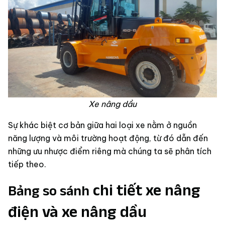
Xe nâng dầu
Sự khác biệt cơ bản giữa hai loại xe nằm ở nguồn
năng lượng và môi trường hoạt động, từ đó dẫn đến
những ưu nhược điểm riêng mà chúng ta sẽ phân tích
tiếp theo.
chi tiết xe nâng
Bảng so sánh
điện và xe nâng dầu