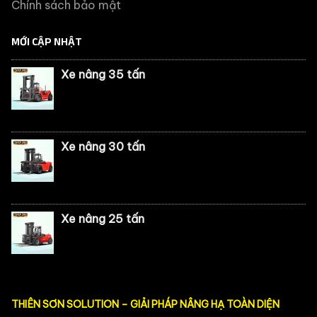
Chính sách bảo mật
MỚI CẬP NHẬT
Xe nâng 35 tấn
Xe nâng 30 tấn
Xe nâng 25 tấn
THIÊN SƠN SOLUTION – GIẢI PHÁP NÂNG HẠ TOÀN DIỆN