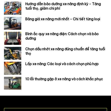
Hướng dẫn bảo dưỡng xe nâng định kỳ - Tăng
tuổi thọ, giảm chi phí
Bảng giá xe nâng mới nhất - Chi tiết từng loại
Bình ắc quy xe nâng điện: Cách chọn và bảo
dưỡng
Chọn dầu nhớt xe nâng đúng chuẩn để tăng tuổi
thọ
Lốp xe nâng: Các loại và cách chọn phù hợp
10 lỗi thường gặp ở xe nâng và cách khắc phục