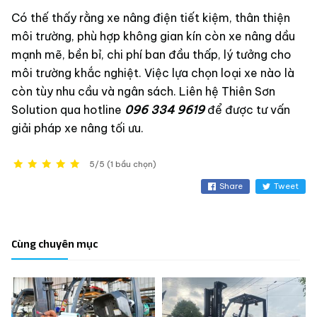
Có thế thấy rằng xe nâng điện tiết kiệm, thân thiện
môi trường, phù hợp không gian kín còn xe nâng dầu
mạnh mẽ, bền bỉ, chi phí ban đầu thấp, lý tưởng cho
môi trường khắc nghiệt. Việc lựa chọn loại xe nào là
còn tùy nhu cầu và ngân sách. Liên hệ Thiên Sơn
Solution qua hotline
096 334 9619
để được tư vấn
giải pháp xe nâng tối ưu.
5/5 (1 bầu chọn)
Share
Tweet
Cùng chuyên mục