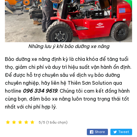
Những lưu ý khi bảo dưỡng xe nâng
Bảo dưỡng xe nâng định kỳ là chìa khóa để tăng tuổi
thọ, giảm chi phí và duy trì hiệu suất vận hành ổn định.
Để được hỗ trợ chuyên sâu về dịch vụ bảo dưỡng
chuyên nghiệp, hãy liên hệ Thiên Sơn Solution qua
hotline
096 334 9619
. Chúng tôi cam kết đồng hành
cùng bạn, đảm bảo xe nâng luôn trong trạng thái tốt
nhất với chi phí hợp lý.
5/5 (1 bầu chọn)
Share
Tweet