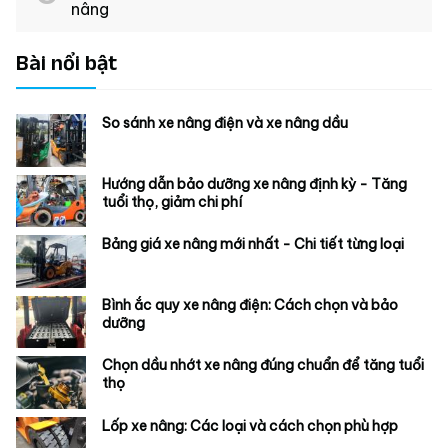
nâng
Bài nổi bật
So sánh xe nâng điện và xe nâng dầu
Hướng dẫn bảo dưỡng xe nâng định kỳ - Tăng
tuổi thọ, giảm chi phí
Bảng giá xe nâng mới nhất - Chi tiết từng loại
Bình ắc quy xe nâng điện: Cách chọn và bảo
dưỡng
Chọn dầu nhớt xe nâng đúng chuẩn để tăng tuổi
thọ
Lốp xe nâng: Các loại và cách chọn phù hợp