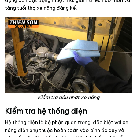
động cơ hoạt động mượt mà, giảm thiểu hao mòn và
tăng tuổi thọ xe nâng đáng kể.
Kiểm tra dầu nhớt xe nâng
Kiểm tra hệ thống điện
Hệ thống điện là bộ phận quan trọng, đặc biệt với xe
nâng điện phụ thuộc hoàn toàn vào bình ắc quy và