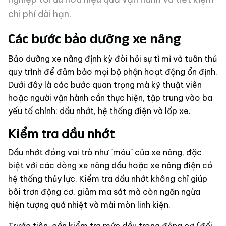
chi phí dài hạn.
Các bước bảo dưỡng xe nâng
Bảo dưỡng xe nâng định kỳ đòi hỏi sự tỉ mỉ và tuân thủ
quy trình để đảm bảo mọi bộ phận hoạt động ổn định.
Dưới đây là các bước quan trọng mà kỹ thuật viên
hoặc người vận hành cần thực hiện, tập trung vào ba
yếu tố chính: dầu nhớt, hệ thống điện và lốp xe.
Kiểm tra dầu nhớt
Dầu nhớt đóng vai trò như "máu" của xe nâng, đặc
biệt với các dòng xe nâng dầu hoặc xe nâng điện có
hệ thống thủy lực. Kiểm tra dầu nhớt không chỉ giúp
bôi trơn động cơ, giảm ma sát mà còn ngăn ngừa
hiện tượng quá nhiệt và mài mòn linh kiện.