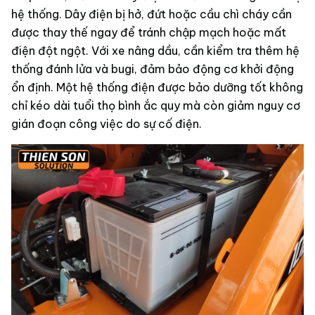
hệ thống. Dây điện bị hở, đứt hoặc cầu chì cháy cần
được thay thế ngay để tránh chập mạch hoặc mất
điện đột ngột. Với xe nâng dầu, cần kiểm tra thêm hệ
thống đánh lửa và bugi, đảm bảo động cơ khởi động
ổn định. Một hệ thống điện được bảo dưỡng tốt không
chỉ kéo dài tuổi thọ bình ắc quy mà còn giảm nguy cơ
gián đoạn công việc do sự cố điện.