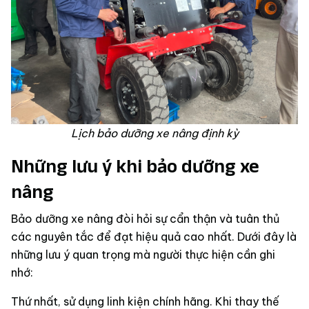
Lịch bảo dưỡng xe nâng định kỳ
Những lưu ý khi bảo dưỡng xe
nâng
Bảo dưỡng xe nâng đòi hỏi sự cẩn thận và tuân thủ
các nguyên tắc để đạt hiệu quả cao nhất. Dưới đây là
những lưu ý quan trọng mà người thực hiện cần ghi
nhớ:
Thứ nhất, sử dụng linh kiện chính hãng. Khi thay thế