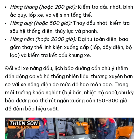
Hàng tháng (hoặc 200 giờ):
Kiểm tra dầu nhớt, bình
ắc quy, lốp xe, và vệ sinh tổng thể.
Hàng quý (hoặc 500 giờ):
Thay dầu nhớt, kiểm tra
sâu hệ thống điện, thủy lực và phanh.
Hàng năm (hoặc 2000 giờ):
Đại tu toàn diện, bao
gồm thay thế linh kiện xuống cấp (lốp, dây điện, bộ
lọc) và kiểm tra kết cấu khung xe.
Đối với xe nâng dầu, lịch bảo dưỡng cần chú ý thêm
đến động cơ và hệ thống nhiên liệu, thường xuyên hơn
so với xe nâng điện do mức độ hao mòn cao. Trong
môi trường khắc nghiệt (bụi bẩn, nhiệt độ cao),chu kỳ
bảo dưỡng có thể rút ngắn xuống còn 150-300 giờ
để đảm bảo hiệu suất.