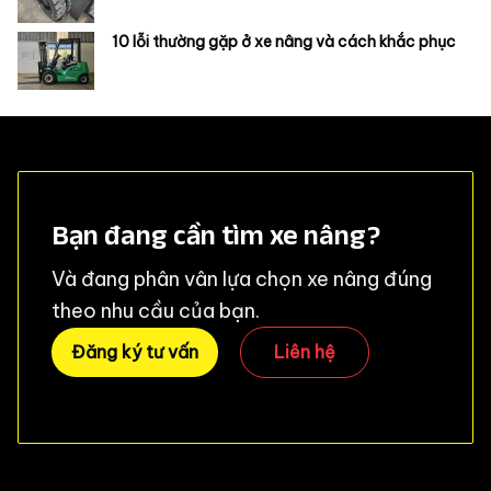
10 lỗi thường gặp ở xe nâng và cách khắc phục
Bạn đang cần tìm xe nâng?
Và đang phân vân lựa chọn xe nâng đúng
theo nhu cầu của bạn.
Đăng ký tư vấn
Liên hệ