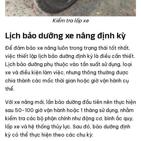
Kiểm tra lốp xe
Lịch bảo dưỡng xe nâng định kỳ
Để đảm bảo xe nâng luôn trong trạng thái tốt nhất,
việc thiết lập lịch bảo dưỡng định kỳ là điều cần thiết.
Lịch bảo dưỡng phụ thuộc vào tần suất sử dụng, loại
xe và điều kiện làm việc, nhưng thông thường được
chia thành các mốc thời gian hoặc giờ vận hành cụ
thể.
Với xe nâng mới, lần bảo dưỡng đầu tiên nên thực hiện
sau 50-100 giờ vận hành hoặc 1 tháng sử dụng, nhằm
kiểm tra các bộ phận chính như động cơ, bình ắc quy,
lốp xe và hệ thống thủy lực. Sau đó, bảo dưỡng định
kỳ có thể thực hiện theo các chu kỳ: