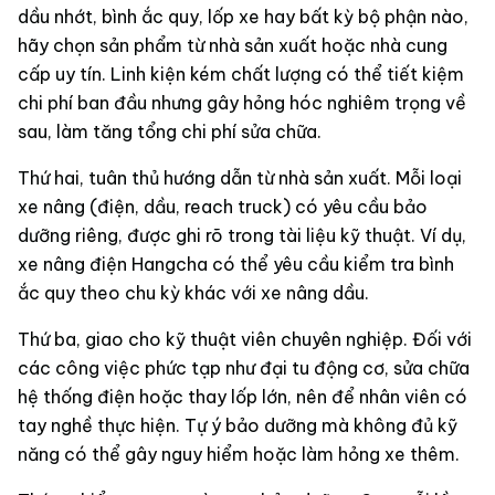
dầu nhớt, bình ắc quy, lốp xe hay bất kỳ bộ phận nào,
hãy chọn sản phẩm từ nhà sản xuất hoặc nhà cung
cấp uy tín. Linh kiện kém chất lượng có thể tiết kiệm
chi phí ban đầu nhưng gây hỏng hóc nghiêm trọng về
sau, làm tăng tổng chi phí sửa chữa.
Thứ hai, tuân thủ hướng dẫn từ nhà sản xuất. Mỗi loại
xe nâng (điện, dầu, reach truck) có yêu cầu bảo
dưỡng riêng, được ghi rõ trong tài liệu kỹ thuật. Ví dụ,
xe nâng điện Hangcha có thể yêu cầu kiểm tra bình
ắc quy theo chu kỳ khác với xe nâng dầu.
Thứ ba, giao cho kỹ thuật viên chuyên nghiệp. Đối với
các công việc phức tạp như đại tu động cơ, sửa chữa
hệ thống điện hoặc thay lốp lớn, nên để nhân viên có
tay nghề thực hiện. Tự ý bảo dưỡng mà không đủ kỹ
năng có thể gây nguy hiểm hoặc làm hỏng xe thêm.