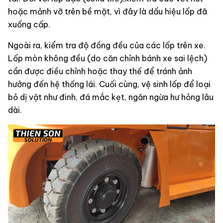
hoặc mảnh vỡ trên bề mặt, vì đây là dấu hiệu lốp đã
xuống cấp.
Ngoài ra, kiểm tra độ đồng đều của các lốp trên xe.
Lốp mòn không đều (do căn chỉnh bánh xe sai lệch)
cần được điều chỉnh hoặc thay thế để tránh ảnh
hưởng đến hệ thống lái. Cuối cùng, vệ sinh lốp để loại
bỏ dị vật như đinh, đá mắc kẹt, ngăn ngừa hư hỏng lâu
dài.