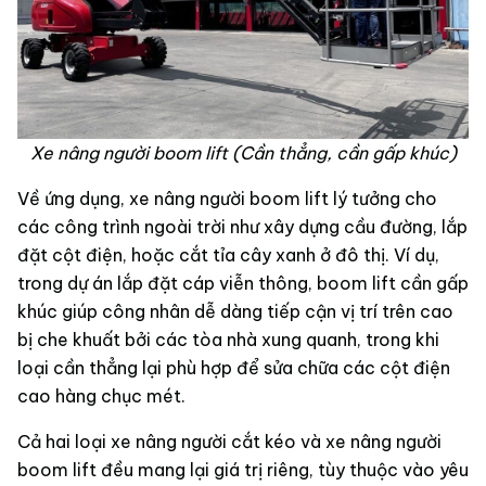
Xe nâng người boom lift (Cần thẳng, cần gấp khúc)
Về ứng dụng, xe nâng người boom lift lý tưởng cho
các công trình ngoài trời như xây dựng cầu đường, lắp
đặt cột điện, hoặc cắt tỉa cây xanh ở đô thị. Ví dụ,
trong dự án lắp đặt cáp viễn thông, boom lift cần gấp
khúc giúp công nhân dễ dàng tiếp cận vị trí trên cao
bị che khuất bởi các tòa nhà xung quanh, trong khi
loại cần thẳng lại phù hợp để sửa chữa các cột điện
cao hàng chục mét.
Cả hai loại xe nâng người cắt kéo và xe nâng người
boom lift đều mang lại giá trị riêng, tùy thuộc vào yêu