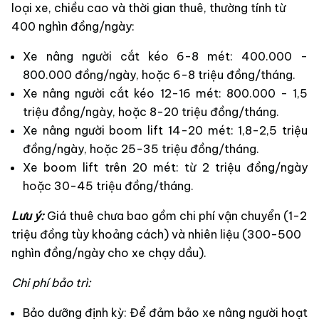
loại xe, chiều cao và thời gian thuê, thường tính từ
400 nghìn đồng/ngày:
Xe nâng người cắt kéo 6-8 mét: 400.000 -
800.000 đồng/ngày, hoặc 6-8 triệu đồng/tháng.
Xe nâng người cắt kéo 12-16 mét: 800.000 - 1,5
triệu đồng/ngày, hoặc 8-20 triệu đồng/tháng.
Xe nâng người boom lift 14-20 mét: 1,8-2,5 triệu
đồng/ngày, hoặc 25-35 triệu đồng/tháng.
Xe boom lift trên 20 mét: từ 2 triệu đồng/ngày
hoặc 30-45 triệu đồng/tháng.
Lưu ý:
Giá thuê chưa bao gồm chi phí vận chuyển (1-2
triệu đồng tùy khoảng cách) và nhiên liệu (300-500
nghìn đồng/ngày cho xe chạy dầu).
Chi phí bảo trì:
Bảo dưỡng định kỳ: Để đảm bảo xe nâng người hoạt