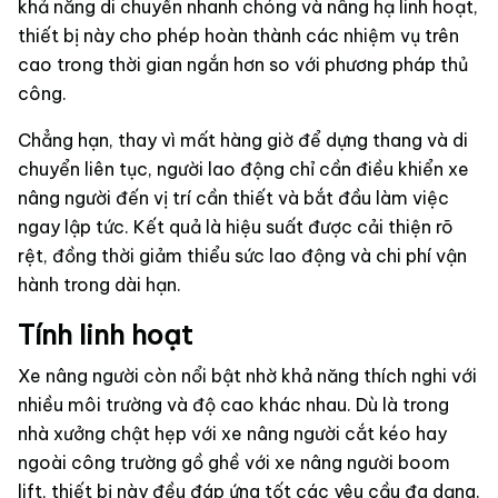
khả năng di chuyển nhanh chóng và nâng hạ linh hoạt,
thiết bị này cho phép hoàn thành các nhiệm vụ trên
cao trong thời gian ngắn hơn so với phương pháp thủ
công.
Chẳng hạn, thay vì mất hàng giờ để dựng thang và di
chuyển liên tục, người lao động chỉ cần điều khiển xe
nâng người đến vị trí cần thiết và bắt đầu làm việc
ngay lập tức. Kết quả là hiệu suất được cải thiện rõ
rệt, đồng thời giảm thiểu sức lao động và chi phí vận
hành trong dài hạn.
Tính linh hoạt
Xe nâng người còn nổi bật nhờ khả năng thích nghi với
nhiều môi trường và độ cao khác nhau. Dù là trong
nhà xưởng chật hẹp với xe nâng người cắt kéo hay
ngoài công trường gồ ghề với xe nâng người boom
lift, thiết bị này đều đáp ứng tốt các yêu cầu đa dạng.