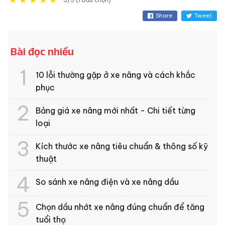
Share
Tweet
Bài đọc nhiều
10 lỗi thường gặp ở xe nâng và cách khắc
phục
Bảng giá xe nâng mới nhất - Chi tiết từng
loại
Kích thước xe nâng tiêu chuẩn & thông số kỹ
thuật
So sánh xe nâng điện và xe nâng dầu
Chọn dầu nhớt xe nâng đúng chuẩn để tăng
tuổi thọ