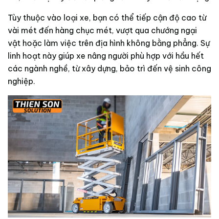
Tùy thuộc vào loại xe, bạn có thể tiếp cận độ cao từ
vài mét đến hàng chục mét, vượt qua chướng ngại
vật hoặc làm việc trên địa hình không bằng phẳng. Sự
linh hoạt này giúp xe nâng người phù hợp với hầu hết
các ngành nghề, từ xây dựng, bảo trì đến vệ sinh công
nghiệp.