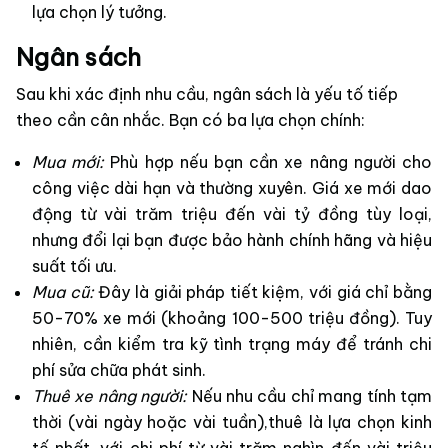
lựa chọn lý tưởng.
Ngân sách
Sau khi xác định nhu cầu, ngân sách là yếu tố tiếp
theo cần cân nhắc. Bạn có ba lựa chọn chính:
Mua mới:
Phù hợp nếu bạn cần xe nâng người cho
công việc dài hạn và thường xuyên. Giá xe mới dao
động từ vài trăm triệu đến vài tỷ đồng tùy loại,
nhưng đổi lại bạn được bảo hành chính hãng và hiệu
suất tối ưu.
Mua cũ:
Đây là giải pháp tiết kiệm, với giá chỉ bằng
50-70% xe mới (khoảng 100-500 triệu đồng). Tuy
nhiên, cần kiểm tra kỹ tình trạng máy để tránh chi
phí sửa chữa phát sinh.
Thuê xe nâng người:
Nếu nhu cầu chỉ mang tính tạm
thời (vài ngày hoặc vài tuần),thuê là lựa chọn kinh
tế nhất, với chi phí từ vài trăm nghìn đến vài triệu