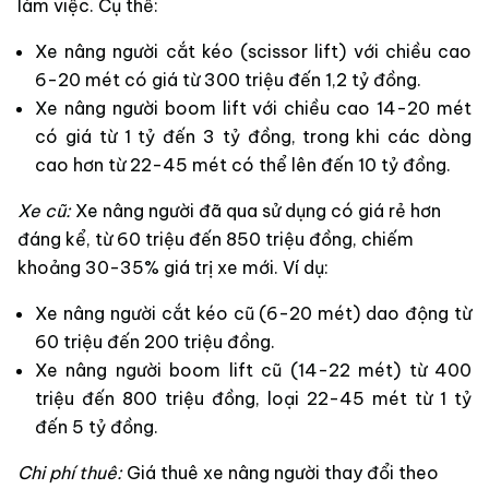
làm việc. Cụ thể:
Xe nâng người cắt kéo (scissor lift) với chiều cao
6-20 mét có giá từ 300 triệu đến 1,2 tỷ đồng.
Xe nâng người boom lift với chiều cao 14-20 mét
có giá từ 1 tỷ đến 3 tỷ đồng, trong khi các dòng
cao hơn từ 22-45 mét có thể lên đến 10 tỷ đồng.
Xe cũ:
Xe nâng người đã qua sử dụng có giá rẻ hơn
đáng kể, từ 60 triệu đến 850 triệu đồng, chiếm
khoảng 30-35% giá trị xe mới. Ví dụ:
Xe nâng người cắt kéo cũ (6-20 mét) dao động từ
60 triệu đến 200 triệu đồng.
Xe nâng người boom lift cũ (14-22 mét) từ 400
triệu đến 800 triệu đồng, loại 22-45 mét từ 1 tỷ
đến 5 tỷ đồng.
Chi phí thuê:
Giá thuê xe nâng người thay đổi theo