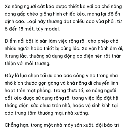
Xe nâng người cắt kéo được thiết kế với cơ chế nâng
dạng gấp chéo giống hình chiếc kéo, mang lại độ ổn
định cao. Loại này thường đạt chiều cao vừa phải, từ
6 đến 18 mét, tùy model.
Điểm nổi bật là sàn làm việc rộng rãi, cho phép chở
nhiều người hoặc thiết bị cùng lúc. Xe vận hành êm ái,
ít rung lắc, thường sử dụng động cơ điện nên rất thân
thiện với môi trường.
Đây là lựa chọn tối ưu cho các công việc trong nhà
nhờ kích thước gọn gàng và khả năng di chuyển linh
hoạt trên mặt phẳng. Trong thực tế, xe nâng người
cắt kéo được sử dụng rộng rãi trong việc lắp đặt hệ
thống điện, sửa chữa trần nhà, hoặc vệ sinh kính tại
các trung tâm thương mại, nhà xưởng.
Chẳng hạn, trong một nhà máy sản xuất, đội bảo trì