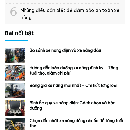
Những điều cần biết để đảm bảo an toàn xe
nâng
Bài nổi bật
So sánh xe nâng điện và xe nâng dầu
Hướng dẫn bảo dưỡng xe nâng định kỳ - Tăng
tuổi thọ, giảm chi phí
Bảng giá xe nâng mới nhất - Chi tiết từng loại
Bình ắc quy xe nâng điện: Cách chọn và bảo
dưỡng
Chọn dầu nhớt xe nâng đúng chuẩn để tăng tuổi
thọ