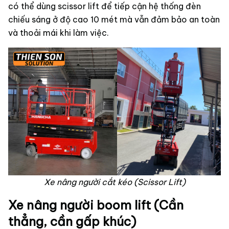
có thể dùng scissor lift để tiếp cận hệ thống đèn
chiếu sáng ở độ cao 10 mét mà vẫn đảm bảo an toàn
và thoải mái khi làm việc.
Xe nâng người cắt kéo (Scissor Lift)
Xe nâng người boom lift (Cần
thẳng, cần gấp khúc)