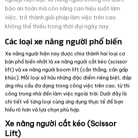
bảo an toàn mà còn nâng cao hiệu suất làm
việc, trở thành giải pháp làm việc trên cao
không thể thiếu trong thời đại ngày nay.
Các loại xe nâng người phổ biến
Xe nâng người hiện nay được chia thành hai loại cơ
bản phổ biến nhất là xe nâng người cắt kéo (scissor
lift) và xe nâng người boom lift (cần thẳng, cần gấp
khúc). Mỗi loại sở hữu những đặc điểm riêng biệt, đáp
ứng nhu cầu đa dạng trong công việc trên cao, từ thi
công trong nhà đến làm việc ngoài trời. Dưới đây là
chi tiết về từng loại cùng ứng dụng thực tế để bạn
hiểu rõ hơn và lựa chọn phù hợp.
Xe nâng người cắt kéo (Scissor
Lift)