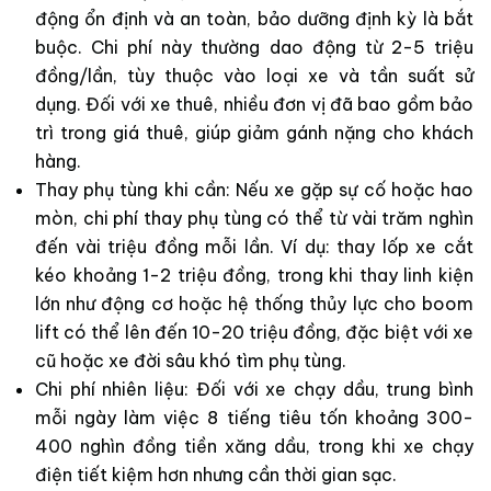
động ổn định và an toàn, bảo dưỡng định kỳ là bắt
buộc. Chi phí này thường dao động từ 2-5 triệu
đồng/lần, tùy thuộc vào loại xe và tần suất sử
dụng. Đối với xe thuê, nhiều đơn vị đã bao gồm bảo
trì trong giá thuê, giúp giảm gánh nặng cho khách
hàng.
Thay phụ tùng khi cần: Nếu xe gặp sự cố hoặc hao
mòn, chi phí thay phụ tùng có thể từ vài trăm nghìn
đến vài triệu đồng mỗi lần. Ví dụ: thay lốp xe cắt
kéo khoảng 1-2 triệu đồng, trong khi thay linh kiện
lớn như động cơ hoặc hệ thống thủy lực cho boom
lift có thể lên đến 10-20 triệu đồng, đặc biệt với xe
cũ hoặc xe đời sâu khó tìm phụ tùng.
Chi phí nhiên liệu: Đối với xe chạy dầu, trung bình
mỗi ngày làm việc 8 tiếng tiêu tốn khoảng 300-
400 nghìn đồng tiền xăng dầu, trong khi xe chạy
điện tiết kiệm hơn nhưng cần thời gian sạc.