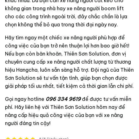
khác nhau. Dù bạn cần xe nâng người cắt kéo cho
không gian trong nhà hay xe nâng người boom lift
cho các công trình ngoài trời, đây chắc chắn là lựa
chọn không thể bỏ qua trong thời đại ngày nay.
Hãy tìm ngay một chiếc xe nâng người phù hợp để
công việc của bạn trở nên thuận lợi hơn bao giờ hết!
Nếu bạn còn băn khoăn, Thiên Sơn Solution, đơn vị
chuyên cung cấp xe nâng người chất lượng từ thương
hiệu Hangcha, luôn sẵn sàng hỗ trợ. Đội ngũ của Thiên
Sơn Solution sẽ tư vấn tận tình, giúp bạn chọn được
giải pháp tối ưu nhất, tiết kiệm cả thời gian lẫn chi phí.
Gọi ngay hotline
096 334 9619
để được tư vấn miễn
phí. Hãy liên hệ với Thiên Sơn Solution hôm nay để
nâng cấp hiệu quả công việc của bạn với xe nâng
người đáng tin cậy!
5/5 (1 bầu chọn)