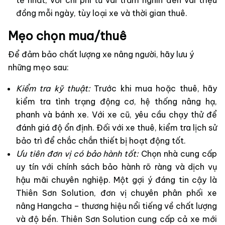
đồng mỗi ngày, tùy loại xe và thời gian thuê.
Mẹo chọn mua/thuê
Để đảm bảo chất lượng xe nâng người, hãy lưu ý
những mẹo sau:
Kiểm tra kỹ thuật:
Trước khi mua hoặc thuê, hãy
kiểm tra tình trạng động cơ, hệ thống nâng hạ,
phanh và bánh xe. Với xe cũ, yêu cầu chạy thử để
đánh giá độ ổn định. Đối với xe thuê, kiểm tra lịch sử
bảo trì để chắc chắn thiết bị hoạt động tốt.
Ưu tiên đơn vị có bảo hành tốt:
Chọn nhà cung cấp
uy tín với chính sách bảo hành rõ ràng và dịch vụ
hậu mãi chuyên nghiệp. Một gợi ý đáng tin cậy là
Thiên Sơn Solution, đơn vị chuyên phân phối xe
nâng Hangcha – thương hiệu nổi tiếng về chất lượng
và độ bền. Thiên Sơn Solution cung cấp cả xe mới