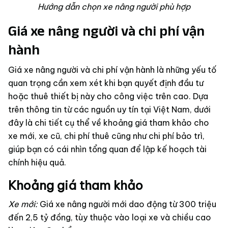
Hướng dẫn chọn xe nâng người phù hợp
Giá xe nâng người và chi phí vận
hành
Giá xe nâng người và chi phí vận hành là những yếu tố
quan trọng cần xem xét khi bạn quyết định đầu tư
hoặc thuê thiết bị này cho công việc trên cao. Dựa
trên thông tin từ các nguồn uy tín tại Việt Nam, dưới
đây là chi tiết cụ thể về khoảng giá tham khảo cho
xe mới, xe cũ, chi phí thuê cũng như chi phí bảo trì,
giúp bạn có cái nhìn tổng quan để lập kế hoạch tài
chính hiệu quả.
Khoảng giá tham khảo
Xe mới:
Giá xe nâng người mới dao động từ 300 triệu
đến 2,5 tỷ đồng, tùy thuộc vào loại xe và chiều cao