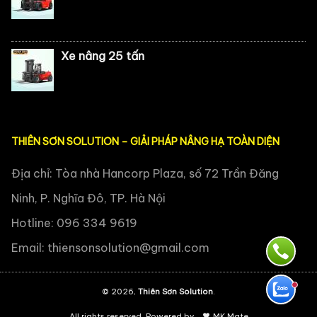
Xe nâng 25 tấn
THIÊN SƠN SOLUTION – GIẢI PHÁP NÂNG HẠ TOÀN DIỆN
Địa chỉ: Tòa nhà Hancorp Plaza, số 72 Trần Đăng
Ninh, P. Nghĩa Đô, TP. Hà Nội
Hotline: 096 334 9619
Email:
thiensonsolution@gmail.com
© 2026,
Thiên Sơn Solution
.
All rights reserved. Powered by
MK Mate