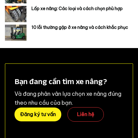
Lốp xe nâng: Các loại và cách chọn phù hợp
10 lỗi thường gặp ở xe nâng và cách khắc phục
Bạn đang cần tìm xe nâng?
Và đang phân vân lựa chọn xe nâng đúng
theo nhu cầu của bạn.
Đăng ký tư vấn
Liên hệ