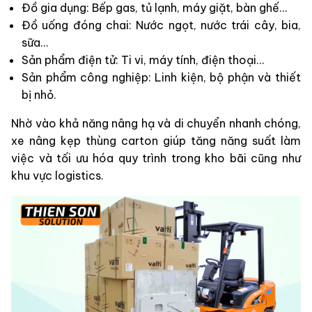
Đồ gia dụng: Bếp gas, tủ lạnh, máy giặt, bàn ghế...
Đồ uống đóng chai: Nước ngọt, nước trái cây, bia,
sữa...
Sản phẩm điện tử: Ti vi, máy tính, điện thoại...
Sản phẩm công nghiệp: Linh kiện, bộ phận và thiết
bị nhỏ.
Nhờ vào khả năng nâng hạ và di chuyển nhanh chóng,
xe nâng kẹp thùng carton giúp tăng năng suất làm
việc và tối ưu hóa quy trình trong kho bãi cũng như
khu vực logistics.