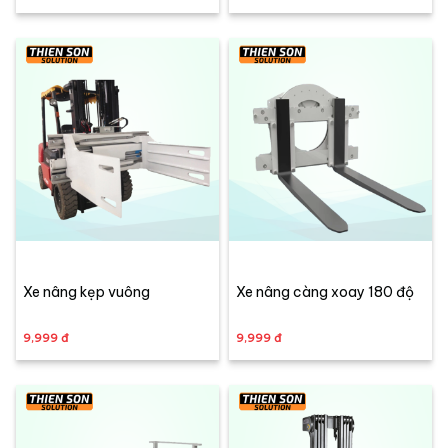
Xe nâng kẹp vuông
Xe nâng càng xoay 180 độ
9,999 đ
9,999 đ