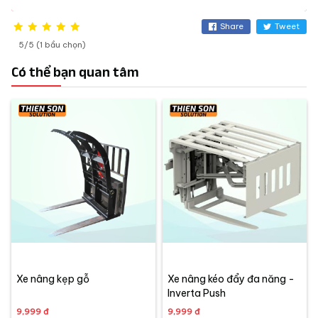
Share
Tweet
5/5 (1 bầu chọn)
Có thể bạn quan tâm
Xe nâng kẹp gỗ
Xe nâng kéo đẩy đa năng -
Inverta Push
9,999 đ
9,999 đ