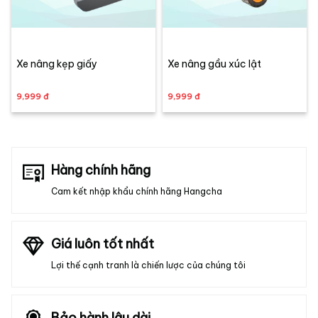
Xe nâng kẹp giấy
Xe nâng gầu xúc lật
9,999 đ
9,999 đ
Hàng chính hãng
Cam kết nhập khẩu chính hãng Hangcha
Giá luôn tốt nhất
Lợi thế cạnh tranh là chiến lược của chúng tôi
Bảo hành lâu dài