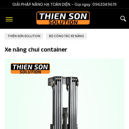
GIẢI PHÁP NÂNG HẠ TOÀN DIỆN -
Gọi ngay: 0963349619
THIÊN SƠN SOLUTION
»
BỘ CÔNG TÁC XE NÂNG
Xe nâng chui container