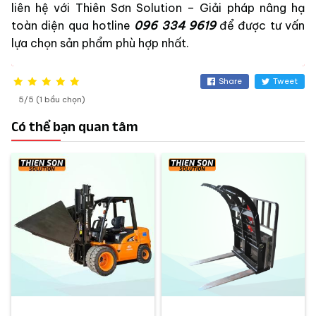
liên hệ với Thiên Sơn Solution – Giải pháp nâng hạ
toàn diện qua hotline
096 334 9619
để được tư vấn
lựa chọn sản phẩm phù hợp nhất.
Share
Tweet
5/5 (1 bầu chọn)
Có thể bạn quan tâm