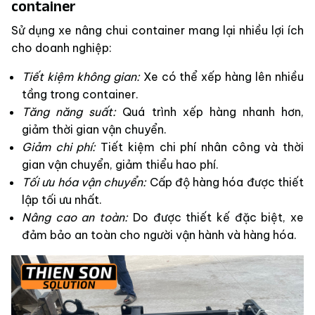
container
Sử dụng xe nâng chui container mang lại nhiều lợi ích
cho doanh nghiệp:
Tiết kiệm không gian:
Xe có thể xếp hàng lên nhiều
tầng trong container.
Tăng năng suất:
Quá trình xếp hàng nhanh hơn,
giảm thời gian vận chuyển.
Giảm chi phí:
Tiết kiệm chi phí nhân công và thời
gian vận chuyển, giảm thiểu hao phí.
Tối ưu hóa vận chuyển:
Cấp độ hàng hóa được thiết
lập tối ưu nhất.
Nâng cao an toàn:
Do được thiết kế đặc biệt, xe
đảm bảo an toàn cho người vận hành và hàng hóa.