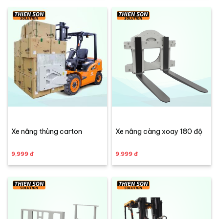
Xe nâng thùng carton
Xe nâng càng xoay 180 độ
9,999 đ
9,999 đ