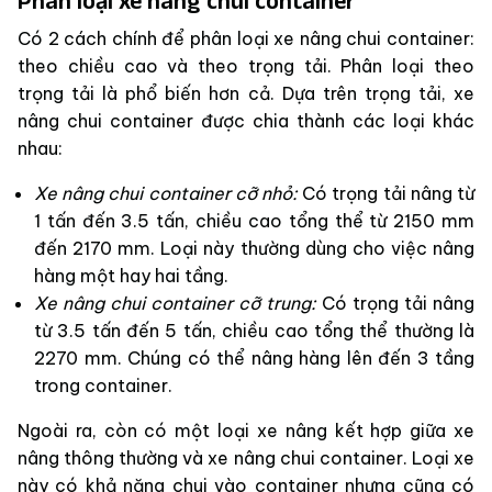
Có 2 cách chính để phân loại xe nâng chui container:
theo chiều cao và theo trọng tải. Phân loại theo
trọng tải là phổ biến hơn cả. Dựa trên trọng tải, xe
nâng chui container được chia thành các loại khác
nhau:
Xe nâng chui container cỡ nhỏ:
Có trọng tải nâng từ
1 tấn đến 3.5 tấn, chiều cao tổng thể từ 2150 mm
đến 2170 mm. Loại này thường dùng cho việc nâng
hàng một hay hai tầng.
Xe nâng chui container cỡ trung:
Có trọng tải nâng
từ 3.5 tấn đến 5 tấn, chiều cao tổng thể thường là
2270 mm. Chúng có thể nâng hàng lên đến 3 tầng
trong container.
Ngoài ra, còn có một loại xe nâng kết hợp giữa xe
nâng thông thường và xe nâng chui container. Loại xe
này có khả năng chui vào container nhưng cũng có