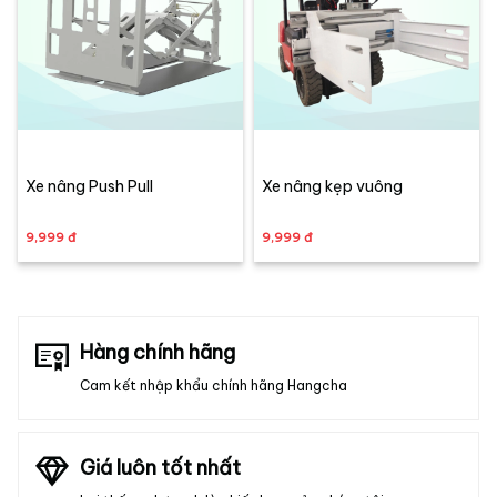
Xe nâng Push Pull
Xe nâng kẹp vuông
9,999 đ
9,999 đ
Hàng chính hãng
Cam kết nhập khẩu chính hãng Hangcha
Giá luôn tốt nhất