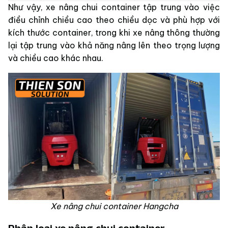
Như vậy, xe nâng chui container tập trung vào việc
điều chỉnh chiều cao theo chiều dọc và phù hợp với
kích thước container, trong khi xe nâng thông thường
lại tập trung vào khả năng nâng lên theo trọng lượng
và chiều cao khác nhau.
Xe nâng chui container Hangcha
Phân loại xe nâng chui container