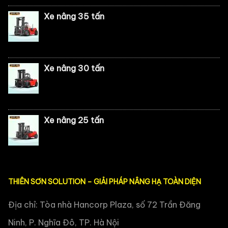
Xe nâng 35 tấn
Xe nâng 30 tấn
Xe nâng 25 tấn
THIÊN SƠN SOLUTION – GIẢI PHÁP NÂNG HẠ TOÀN DIỆN
Địa chỉ: Tòa nhà Hancorp Plaza, số 72 Trần Đăng
Ninh, P. Nghĩa Đô, TP. Hà Nội