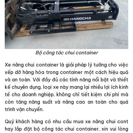
Bộ công tác chui container
Xe nâng chui container là giải pháp lý tưởng cho việc
xếp dỡ hàng hóa trong container một cách hiệu quả
và an toàn. Với đầy đủ các tính năng nổi bật và thiết
kế chuyên dụng, loại xe này mang lại nhiều lợi ích kinh
tế cho doanh nghiệp, không chỉ tiết kiệm chi phí mà
còn tăng năng suất và nâng cao an toàn cho quá
trình vận chuyển.
Quý khách hàng có nhu cầu mua xe nâng chui cont
hay lắp đặt bộ công tác chui container, xin vui lòng