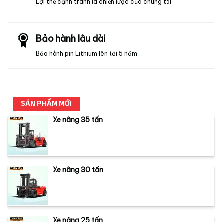
Lợi thế cạnh tranh là chiến lược của chúng tôi
Bảo hành lâu dài
Bảo hành pin Lithium lên tới 5 năm
SẢN PHẨM MỚI
Xe nâng 35 tấn
Xe nâng 30 tấn
Xe nâng 25 tấn