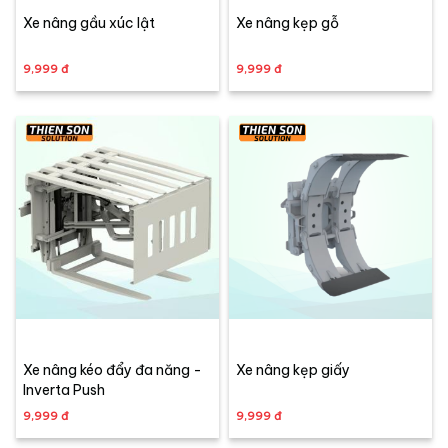
Xe nâng gầu xúc lật
Xe nâng kẹp gỗ
9,999 đ
9,999 đ
Xe nâng kéo đẩy đa năng -
Xe nâng kẹp giấy
Inverta Push
9,999 đ
9,999 đ