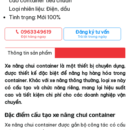
cao container tiêu chuẩn
Loại nhiên liệu: Điện, dầu
Tình trạng: Mới 100%
0963349619
Đăng ký tư vấn
Đặt hàng ngay
Trả lời trong ngày
Thông tin sản phẩm
Xe nâng chui container là một thiết bị chuyên dụng,
được thiết kế đặc biệt để nâng hạ hàng hóa trong
container. Khác với xe nâng thông thường, loại xe này
có cấu tạo và chức năng riêng, mang lại hiệu suất
cao và tiết kiệm chi phí cho các doanh nghiệp vận
chuyển.
Đặc điểm cấu tạo xe nâng chui container
Xe nâng chui container được gắn bộ công tác có cấu