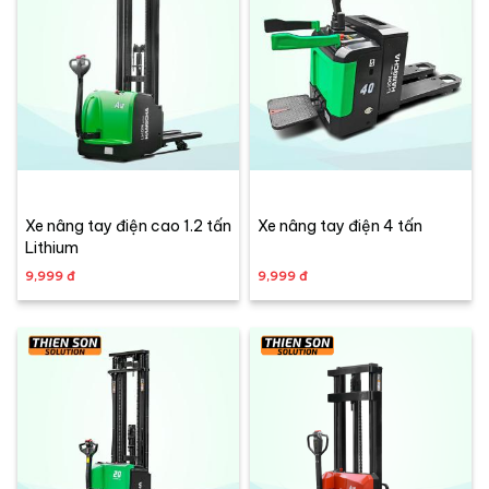
Xe nâng tay điện cao 1.2 tấn
Xe nâng tay điện 4 tấn
Lithium
9,999 đ
9,999 đ