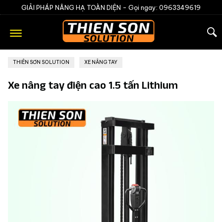
GIẢI PHÁP NÂNG HẠ TOÀN DIỆN -
Gọi ngay: 0963349619
THIÊN SƠN SOLUTION
»
XE NÂNG TAY
Xe nâng tay điện cao 1.5 tấn Lithium