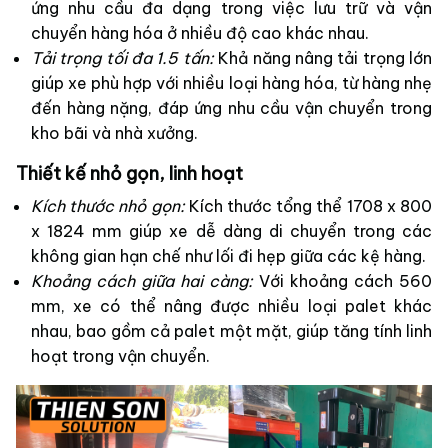
ứng nhu cầu đa dạng trong việc lưu trữ và vận
chuyển hàng hóa ở nhiều độ cao khác nhau.
Tải trọng tối đa 1.5 tấn:
Khả năng nâng tải trọng lớn
giúp xe phù hợp với nhiều loại hàng hóa, từ hàng nhẹ
đến hàng nặng, đáp ứng nhu cầu vận chuyển trong
kho bãi và nhà xưởng.
Thiết kế nhỏ gọn, linh hoạt
Kích thước nhỏ gọn:
Kích thước tổng thể 1708 x 800
x 1824 mm giúp xe dễ dàng di chuyển trong các
không gian hạn chế như lối đi hẹp giữa các kệ hàng.
Khoảng cách giữa hai càng:
Với khoảng cách 560
mm, xe có thể nâng được nhiều loại palet khác
nhau, bao gồm cả palet một mặt, giúp tăng tính linh
hoạt trong vận chuyển.