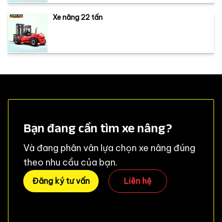
Xe nâng 22 tấn
Bạn đang cần tìm xe nâng?
Và đang phân vân lựa chọn xe nâng đúng
theo nhu cầu của bạn.
Đăng ký tư vấn
Liên hệ