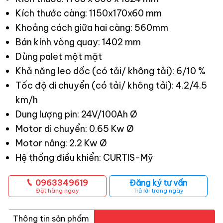
Kích thước càng: 1150x170x60 mm
Khoảng cách giữa hai càng: 560mm
Bán kính vòng quay: 1402 mm
Dùng palet một mặt
Khả năng leo dốc (có tải/ không tải): 6/10 %
Tốc độ di chuyển (có tải/ không tải): 4.2/4.5
km/h
Dung lượng pin: 24V/100Ah Ø
Motor di chuyển: 0.65 Kw Ø
Motor nâng: 2.2 Kw Ø
Hệ thống điều khiển: CURTIS-Mỹ
0963349619
Đăng ký tư vấn
Đặt hàng ngay
Trả lời trong ngày
Thông tin sản phẩm