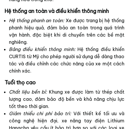
Hệ thống an toàn và điều khiển thông minh
Hệ thống phanh an toàn:
Xe được trang bị hệ thống
phanh hiệu quả, đảm bảo an toàn trong quá trình
vận hành, đặc biệt khi di chuyển trên các bề mặt
nghiêng.
Bảng điều khiển thông minh:
Hệ thống điều khiển
CURTIS từ Mỹ cho phép người sử dụng dễ dàng thao
tác và điều chỉnh các chức năng của xe một cách
chính xác.
Tuổi thọ cao
Chất liệu bền bỉ:
Khung xe được làm từ thép chất
lượng cao, đảm bảo độ bền và khả năng chịu lực
tốt theo thời gian.
Giảm thiểu chi phí bảo trì:
Với thiết kế tối ưu và
công nghệ hiện đại, xe nâng tay điện Lithium
Hangcha yêu cầu ít bảo trì hơn so với các loại xe