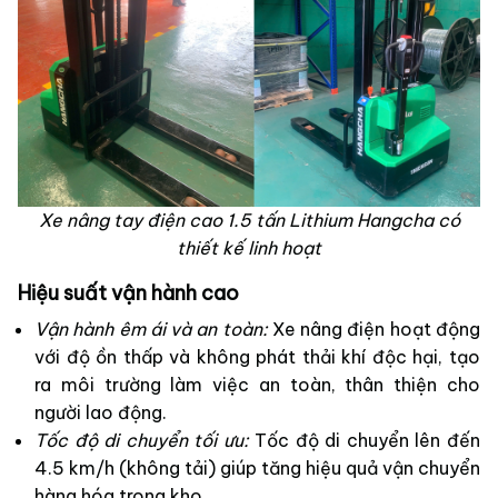
Xe nâng tay điện cao 1.5 tấn Lithium Hangcha có
thiết kế linh hoạt
Hiệu suất vận hành cao
Vận hành êm ái và an toàn:
Xe nâng điện hoạt động
với độ ồn thấp và không phát thải khí độc hại, tạo
ra môi trường làm việc an toàn, thân thiện cho
người lao động.
Tốc độ di chuyển tối ưu:
Tốc độ di chuyển lên đến
4.5 km/h (không tải) giúp tăng hiệu quả vận chuyển
hàng hóa trong kho.