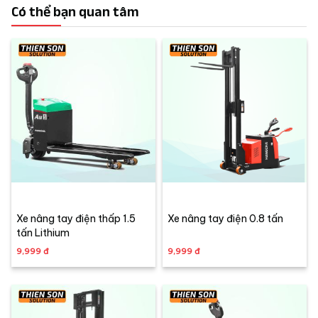
Có thể bạn quan tâm
Xe nâng tay điện thấp 1.5
Xe nâng tay điện 0.8 tấn
tấn Lithium
9,999 đ
9,999 đ