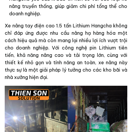
nâng truyền thống, giúp giảm chi phí tổng thể cho
doanh nghiệp.
Xe nâng tay điện cao 1.5 tấn Lithium Hangcha không
chỉ đáp ứng được nhu cầu nâng hạ hàng hóa một
cách hiệu quả mà còn mang lại nhiều lợi ích vượt trội
cho doanh nghiệp. Với công nghệ pin Lithium tiên
tiến, khả năng nâng cao và tải trọng lớn, cùng với
thiết kế nhỏ gọn và tính năng an toàn, xe nâng này
thực sự là một giải pháp lý tưởng cho các kho bãi và
nhà xưởng hiện đại.