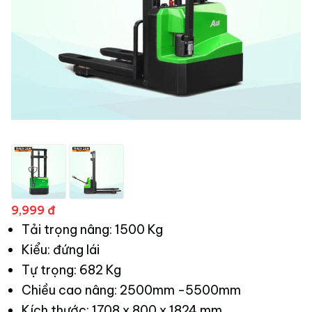
9,999 đ
Tải trọng nâng: 1500 Kg
Kiểu: đứng lái
Tự trọng: 682 Kg
Chiều cao nâng: 2500mm -5500mm
Kích thước: 1708 x 800 x 1824 mm