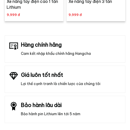
Xe nâng tay điện cao 1 tấn
Xe nâng tay điện 3 tấn
Lithium
9,999 đ
9,999 đ
Hàng chính hãng
Cam kết nhập khẩu chính hãng Hangcha
Giá luôn tốt nhất
Lợi thế cạnh tranh là chiến lược của chúng tôi
Bảo hành lâu dài
Bảo hành pin Lithium lên tới 5 năm