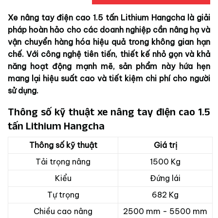
Xe nâng tay điện cao 1.5 tấn Lithium Hangcha là giải
pháp hoàn hảo cho các doanh nghiệp cần nâng hạ và
vận chuyển hàng hóa hiệu quả trong không gian hạn
chế. Với công nghệ tiên tiến, thiết kế nhỏ gọn và khả
năng hoạt động mạnh mẽ, sản phẩm này hứa hẹn
mang lại hiệu suất cao và tiết kiệm chi phí cho người
sử dụng.
Thông số kỹ thuật xe nâng tay điện cao 1.5
tấn Lithium Hangcha
Thông số kỹ thuật
Giá trị
Tải trọng nâng
1500 Kg
Kiểu
Đứng lái
Tự trọng
682 Kg
Chiều cao nâng
2500 mm - 5500 mm