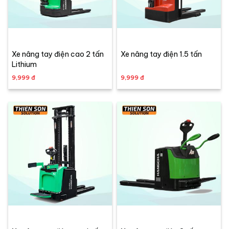
Xe nâng tay điện cao 2 tấn
Xe nâng tay điện 1.5 tấn
Lithium
9,999 đ
9,999 đ