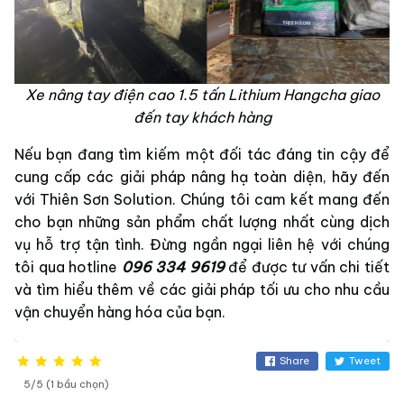
Xe nâng tay điện cao 1.5 tấn Lithium Hangcha giao
đến tay khách hàng
Nếu bạn đang tìm kiếm một đối tác đáng tin cậy để
cung cấp các giải pháp nâng hạ toàn diện, hãy đến
với Thiên Sơn Solution. Chúng tôi cam kết mang đến
cho bạn những sản phẩm chất lượng nhất cùng dịch
vụ hỗ trợ tận tình. Đừng ngần ngại liên hệ với chúng
tôi qua hotline
096 334 9619
để được tư vấn chi tiết
và tìm hiểu thêm về các giải pháp tối ưu cho nhu cầu
vận chuyển hàng hóa của bạn.
Share
Tweet
5/5 (1 bầu chọn)