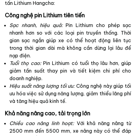
tấn Lithium Hangcha:
Công nghệ pin Lithium tiên tiến
Sạc nhanh, hiệu quả:
Pin Lithium cho phép sạc
nhanh hơn so với các loại pin truyền thống. Thời
gian sạc ngắn giúp xe có thể hoạt động liên tục
trong thời gian dài mà không cần dừng lại lâu để
nạp điện.
Tuổi thọ cao:
Pin Lithium có tuổi thọ lâu hơn, giúp
giảm tần suất thay pin và tiết kiệm chi phí cho
doanh nghiệp.
Hiệu suất năng lượng tối ưu:
Công nghệ này giúp tối
ưu hóa việc sử dụng năng lượng, giảm thiểu lãng phí
và tăng hiệu quả kinh tế.
Khả năng nâng cao, tải trọng lớn
Chiều cao nâng linh hoạt:
Với khả năng nâng từ
2500 mm đến 5500 mm, xe nâng này có thể đáp