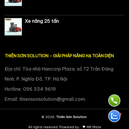
Xe nâng 25 tấn
THIÊN SƠN SOLUTION – GIẢI PHÁP NÂNG HẠ TOÀN DIỆN
Địa chỉ: Tòa nhà Hancorp Plaza, số 72 Trần Đăng
Ninh, P. Nghĩa Đô, TP. Hà Nội
Hotline: 096 334 9619
Email:
thiensonsolution@gmail.com
© 2026,
Thiên Sơn Solution
.
All rights reserved. Powered by
MK Mate