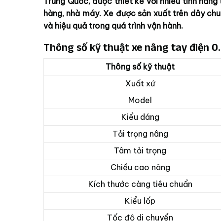
Trung Quốc, được thiết kế với nhiều tính năng
hàng, nhà máy. Xe được sản xuất trên dây chuy
và hiệu quả trong quá trình vận hành.
Thông số kỹ thuật xe nâng tay điện 0
Thông số kỹ thuật
Xuất xứ
Model
Kiểu dáng
Tải trọng nâng
Tâm tải trọng
Chiều cao nâng
Kích thước càng tiêu chuẩn
Kiểu lốp
Tốc độ di chuyển