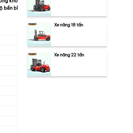
rong kho
ộ bền bỉ
Xe nâng 18 tấn
Xe nâng 22 tấn