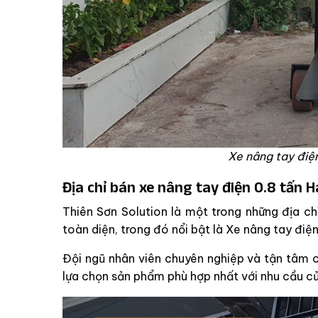
Xe nâng tay điệ
Địa chỉ bán xe nâng tay điện 0.8 tấn 
Thiên Sơn Solution là một trong những địa c
toàn diện, trong đó nổi bật là Xe nâng tay điệ
Đội ngũ nhân viên chuyên nghiệp và tận tâm c
lựa chọn sản phẩm phù hợp nhất với nhu cầu c