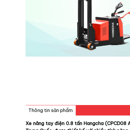
Thông tin sản phẩm
Xe nâng tay điện 0.8 tấn Hangcha (CPCD08 AC