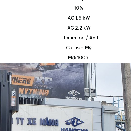
10%
AC 1.5 kW
AC 2.2 kW
Lithium ion / Axit
Curtis – Mỹ
Mới 100%