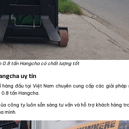
n 0.8 tấn Hangcha có chất lượng tốt
Hangcha uy tín
hỉ hàng đầu tại Việt Nam chuyên cung cấp các giải pháp
n 0.8 tấn Hangcha.
ủa công ty luôn sẵn sàng tư vấn và hỗ trợ khách hàng tr
ủa mình.