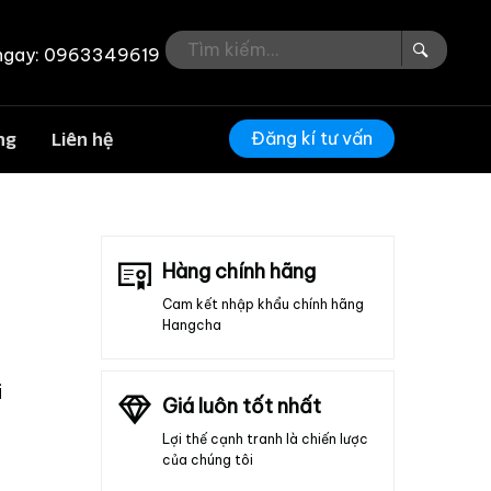
ngay: 0963349619
Đăng kí tư vấn
ng
Liên hệ
Hàng chính hãng
Cam kết nhập khẩu chính hãng
Hangcha
i
Giá luôn tốt nhất
Lợi thế cạnh tranh là chiến lược
của chúng tôi