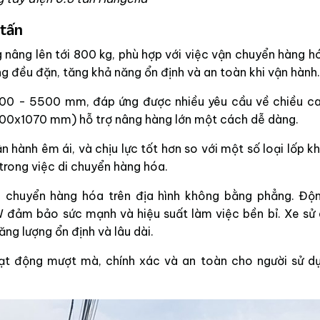
 tấn
 nâng lên tới 800 kg, phù hợp với việc vận chuyển hàng h
 đều đặn, tăng khả năng ổn định và an toàn khi vận hành.
700 - 5500 mm, đáp ứng được nhiều yêu cầu về chiều c
x100x1070 mm) hỗ trợ nâng hàng lớn một cách dễ dàng.
ận hành êm ái, và chịu lực tốt hơn so với một số loại lốp k
trong việc di chuyển hàng hóa.
n chuyển hàng hóa trên địa hình không bằng phẳng. Độn
 đảm bảo sức mạnh và hiệu suất làm việc bền bỉ. Xe sử
ng lượng ổn định và lâu dài.
ạt động mượt mà, chính xác và an toàn cho người sử dụ