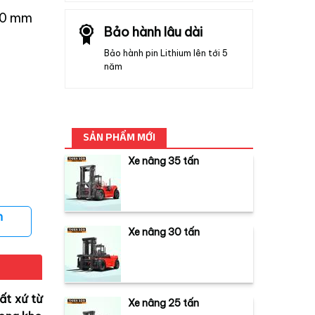
70 mm
Bảo hành lâu dài
Bảo hành pin Lithium lên tới 5
năm
SẢN PHẨM MỚI
Xe nâng 35 tấn
n
Xe nâng 30 tấn
ất xứ từ
Xe nâng 25 tấn