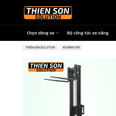
Chọn dòng xe
Bộ công tác xe nâng
THIÊN SƠN SOLUTION
»
XE NÂNG TAY