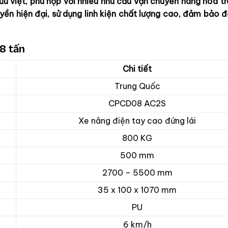
 ưu việt, phù hợp với nhiều nhu cầu vận chuyển hàng hóa t
ền hiện đại, sử dụng linh kiện chất lượng cao, đảm bảo đ
.8 tấn
Chi tiết
Trung Quốc
CPCD08 AC2S
Xe nâng điện tay cao đứng lái
800 KG
500 mm
2700 – 5500 mm
35 x 100 x 1070 mm
PU
6 km/h